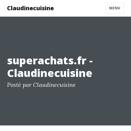
Claudinecuisine
MENU
superachats.fr -
Claudinecuisine
Posté par Claudinecuisine